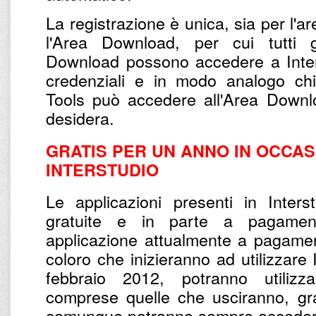
La registrazione è unica, sia per l'a
l'Area Download, per cui tutti gl
Download possono accedere a Inter
credenziali e in modo analogo chi 
Tools può accedere all'Area Downl
desidera.
GRATIS PER UN ANNO IN OCCASI
INTERSTUDIO
Le applicazioni presenti in Inter
gratuite e in parte a pagamento
applicazione attualmente a pagamen
coloro che inizieranno ad utilizzare 
febbraio 2012, potranno utilizza
comprese quelle che usciranno, gr
comunque potranno sempre accedere 