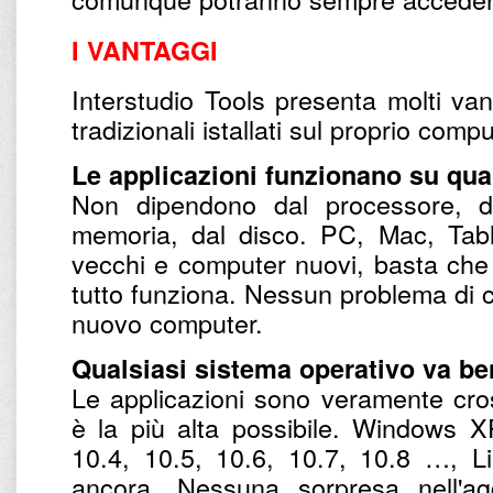
I VANTAGGI
Interstudio Tools presenta molti van
tradizionali istallati sul proprio comp
Le applicazioni funzionano su qual
Non dipendono dal processore, da
memoria, dal disco. PC, Mac, Tab
vecchi e computer nuovi, basta che s
tutto funziona. Nessun problema di c
nuovo computer.
Qualsiasi sistema operativo va be
Le applicazioni sono veramente cross
è la più alta possibile. Windows 
10.4, 10.5, 10.6, 10.7, 10.8 …, Li
ancora. Nessuna sorpresa nell'ag