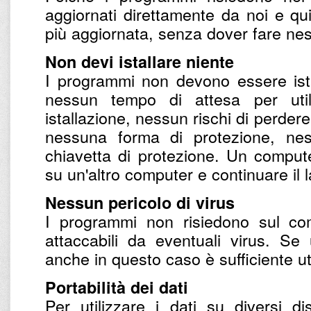
aggiornati direttamente da noi e qu
più aggiornata, senza dover fare nes
Non devi istallare niente
I programmi non devono essere ista
nessun tempo di attesa per utili
istallazione, nessun rischi di perdere
nessuna forma di protezione, nes
chiavetta di protezione. Un compu
su un'altro computer e continuare il 
Nessun pericolo di virus
I programmi non risiedono sul co
attaccabili da eventuali virus. S
anche in questo caso è sufficiente uti
Portabilità dei dati
Per utilizzare i dati su diversi d