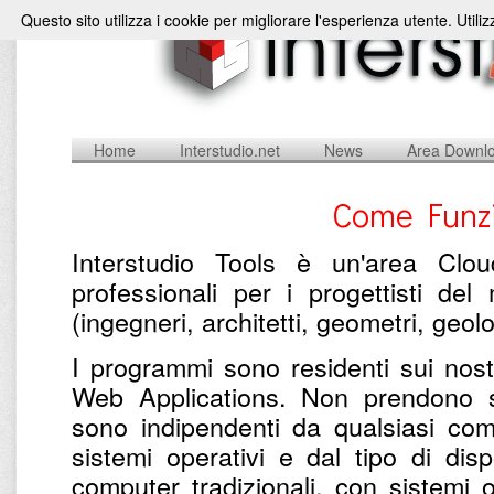
Questo sito utilizza i cookie per migliorare l'esperienza utente. Utili
Home
Interstudio.net
News
Area Downl
Come Funzi
Interstudio Tools è un'area Clou
professionali per i progettisti de
(ingegneri, architetti, geometri, geolog
I programmi sono residenti sui nostri
Web Applications. Non prendono s
sono indipendenti da qualsiasi com
sistemi operativi e dal tipo di dis
computer tradizionali, con sistemi