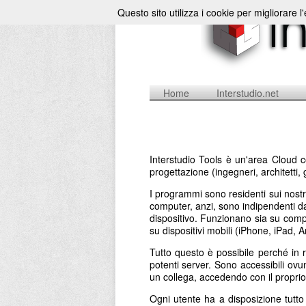
Questo sito utilizza i cookie per migliorare l
Home
Interstudio.net
Interstudio Tools è un'area Cloud c
progettazione (ingegneri, architetti, 
I programmi sono residenti sui nostr
computer, anzi, sono indipendenti da 
dispositivo. Funzionano sia su comp
su dispositivi mobili (iPhone, iPad,
Tutto questo è possibile perché in 
potenti server. Sono accessibili ovu
un collega, accedendo con il propr
Ogni utente ha a disposizione tutt