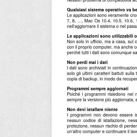
Qualsiasi sistema operativo va b
Le applicazioni sono veramente cross
7, 8, …, Mac Os 10.4, 10.5, 10.6, 
nell'aggiornare il sistema o nel pas
Le applicazioni sono utilizzabili
Non solo in ufficio, ma a casa, sul ca
con il proprio computer, ma anche co
perché tutti i dati sono comunque sa
Non perdi mai i dati
I dati sono archiviati in continuazi
solo gli ultimi caratteri battuti su
copia di backup, in modo da recuper
Programmi sempre aggiornati
Poiché i programmi risiedono nei n
sempre la versione più aggiornata, 
Non devi istallare niente
I programmi non devono essere ista
nessun codice di istallazione, nes
protezione, nessun rischio di perde
un'altro computer e continuare il lav