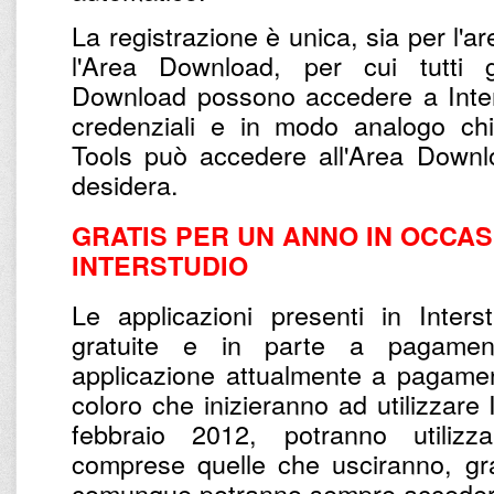
La registrazione è unica, sia per l'a
l'Area Download, per cui tutti gl
Download possono accedere a Inter
credenziali e in modo analogo chi 
Tools può accedere all'Area Downl
desidera.
GRATIS PER UN ANNO IN OCCASI
INTERSTUDIO
Le applicazioni presenti in Inter
gratuite e in parte a pagamento
applicazione attualmente a pagamen
coloro che inizieranno ad utilizzare 
febbraio 2012, potranno utilizza
comprese quelle che usciranno, gr
comunque potranno sempre accedere 