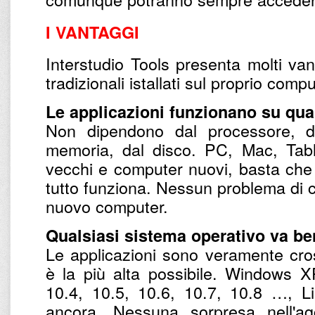
I VANTAGGI
Interstudio Tools presenta molti van
tradizionali istallati sul proprio comp
Le applicazioni funzionano su qual
Non dipendono dal processore, da
memoria, dal disco. PC, Mac, Tab
vecchi e computer nuovi, basta che s
tutto funziona. Nessun problema di c
nuovo computer.
Qualsiasi sistema operativo va be
Le applicazioni sono veramente cross
è la più alta possibile. Windows 
10.4, 10.5, 10.6, 10.7, 10.8 …, Li
ancora. Nessuna sorpresa nell'ag