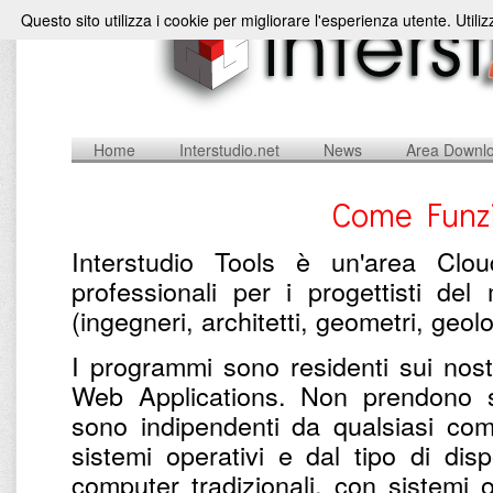
Questo sito utilizza i cookie per migliorare l'esperienza utente. Utili
Home
Interstudio.net
News
Area Downl
Come Funzi
Interstudio Tools è un'area Clou
professionali per i progettisti de
(ingegneri, architetti, geometri, geolog
I programmi sono residenti sui nostri
Web Applications. Non prendono s
sono indipendenti da qualsiasi com
sistemi operativi e dal tipo di dis
computer tradizionali, con sistemi