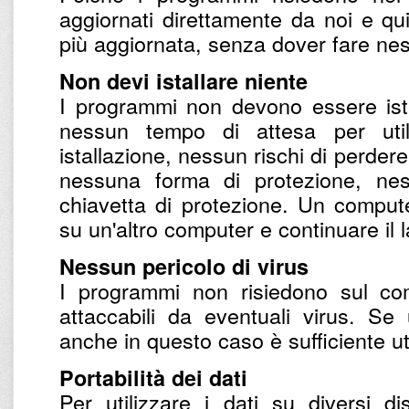
aggiornati direttamente da noi e qu
più aggiornata, senza dover fare nes
Non devi istallare niente
I programmi non devono essere ista
nessun tempo di attesa per utili
istallazione, nessun rischi di perdere
nessuna forma di protezione, nes
chiavetta di protezione. Un compu
su un'altro computer e continuare il 
Nessun pericolo di virus
I programmi non risiedono sul co
attaccabili da eventuali virus. S
anche in questo caso è sufficiente uti
Portabilità dei dati
Per utilizzare i dati su diversi d