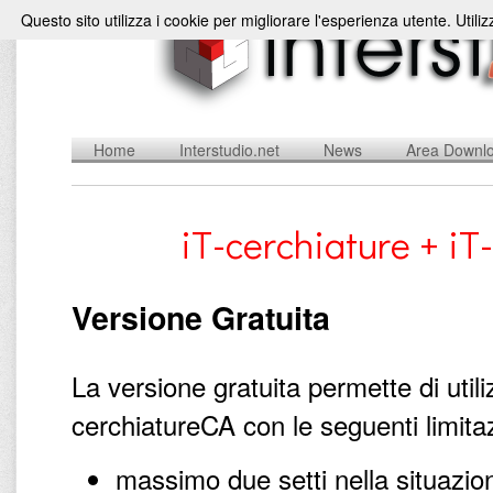
Questo sito utilizza i cookie per migliorare l'esperienza utente. Utili
Home
Interstudio.net
News
Area Downl
iT-cerchiature + iT
Versione Gratuita
La versione gratuita permette di utili
cerchiatureCA con le seguenti limitaz
massimo due setti nella situazion