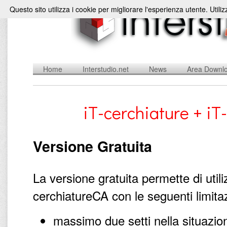
Questo sito utilizza i cookie per migliorare l'esperienza utente. Utili
Home
Interstudio.net
News
Area Downl
iT-cerchiature + iT
Versione Gratuita
La versione gratuita permette di utili
cerchiatureCA con le seguenti limitaz
massimo due setti nella situazion