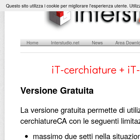
Questo sito utilizza i cookie per migliorare l'esperienza utente. Utili
Home
Interstudio.net
News
Area Downl
iT-cerchiature + iT
Versione Gratuita
La versione gratuita permette di utili
cerchiatureCA con le seguenti limitaz
massimo due setti nella situazion